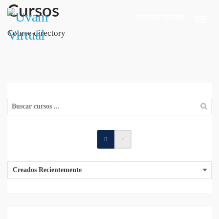
Cursos
INICIAR SESIÓN
Course directory