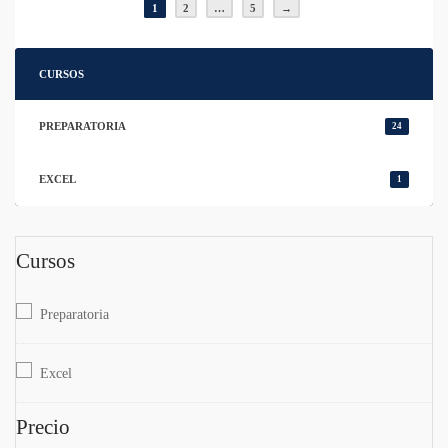
1
2
…
5
→
CURSOS
PREPARATORIA
24
EXCEL
1
Cursos
Preparatoria
Excel
Precio