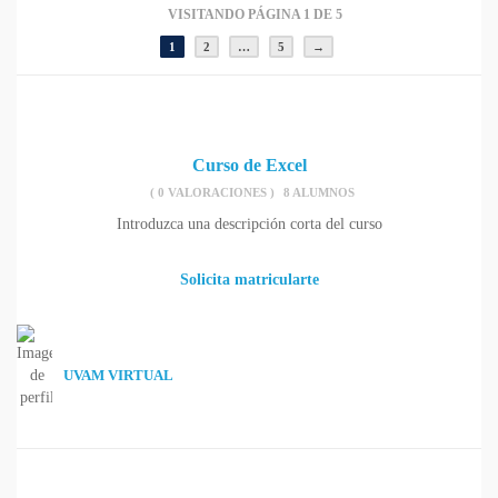
VISITANDO PÁGINA 1 DE 5
1
2
…
5
→
Curso de Excel
( 0 VALORACIONES )
8 ALUMNOS
Introduzca una descripción corta del curso
Solicita matricularte
UVAM VIRTUAL