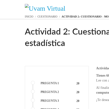
INICIO
CUESTIONARIO
ACTIVIDAD 2: CUESTIONARIO - M
Actividad 2: Cuestion
estadística
Activida
Tienes 6
Lee con a
PREGUNTA 1
20
Al final
PREGUNTA 2
20
computo 
¡Te dese
PREGUNTA 3
20