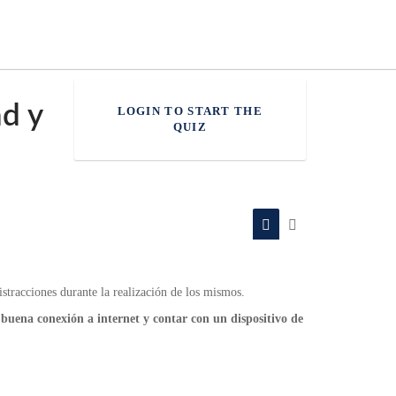
INICIAR SESIÓN
ad y
LOGIN TO START THE
QUIZ
distracciones durante la realización de los mismos.
 buena conexión a internet y contar con un dispositivo de